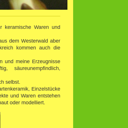
für keramische Waren und
 aus dem Westerwald aber
nkreich kommen auch die
en und meine Erzeugnisse
tig, säureunempfindlich,
h selbst.
Gartenkeramik, Einzelstücke
jekte und Waren entstehen
ut oder modelliert .