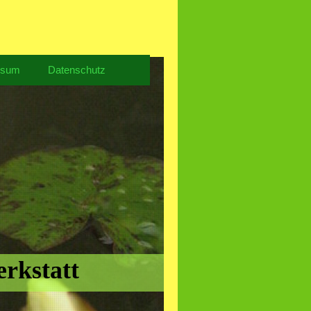
ssum
Datenschutz
rkstatt