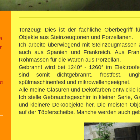
Tonzeug! Dies ist der fachliche Oberbegriff 
Objekte aus Steinzeugtonen und Porzellanen.
en
Ich arbeite überwiegend mit Steinzeugmassen
r
auch aus Spanien und Frankreich. Aus Fra
Rohmassen für die Waren aus Porzellan.
Gebrannt wird bei 1240° - 1260° im Elektroof
sind somit dichtgebrannt, frostfest, ungif
en
spülmaschinenfest und mikrowellengeeignet.
Alle meine Glasuren und Dekofarben entwickle ic
Ich stelle Gebrauchsgeschirr in kleiner Serie, 
und kleinere Dekoobjekte her. Die meisten Ob
auf der Töpferscheibe. Manche werden auch geba